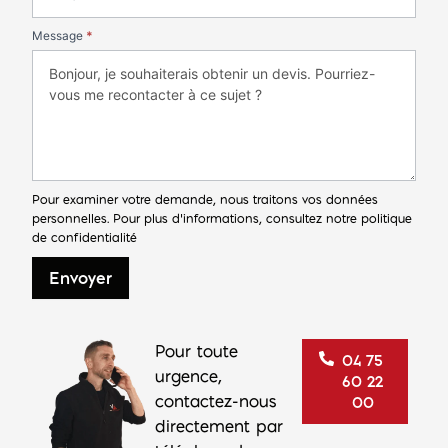
Message
*
Pour examiner votre demande, nous traitons vos données
personnelles. Pour plus d’informations, consultez notre
politique
de confidentialité
Envoyer
Pour toute
04 75
urgence,
60 22
contactez-nous
00
directement par